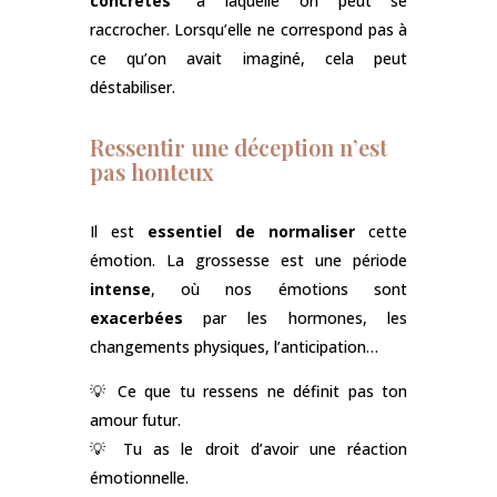
concrètes”
à laquelle on peut se
raccrocher. Lorsqu’elle ne correspond pas à
ce qu’on avait imaginé, cela peut
déstabiliser.
Ressentir une déception n’est
pas honteux
Il est
essentiel de normaliser
cette
émotion. La grossesse est une période
intense
, où nos émotions sont
exacerbées
par les hormones, les
changements physiques, l’anticipation…
💡 Ce que tu ressens ne définit pas ton
amour futur.
💡 Tu as le droit d’avoir une réaction
émotionnelle.