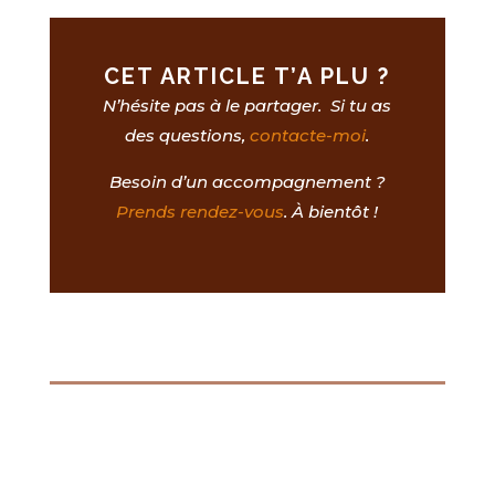
CET ARTICLE T’A PLU ?
N’hésite pas à le partager. Si tu as
des questions,
contacte-moi
.
Besoin d’un accompagnement ?
Prends rendez-vous
. À bientôt !