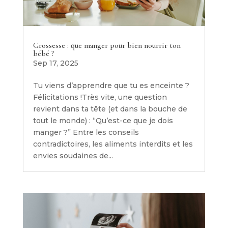
Grossesse : que manger pour bien nourrir ton
bébé ?
Sep 17, 2025
Tu viens d’apprendre que tu es enceinte ?
Félicitations !Très vite, une question
revient dans ta tête (et dans la bouche de
tout le monde) : “Qu’est-ce que je dois
manger ?” Entre les conseils
contradictoires, les aliments interdits et les
envies soudaines de...