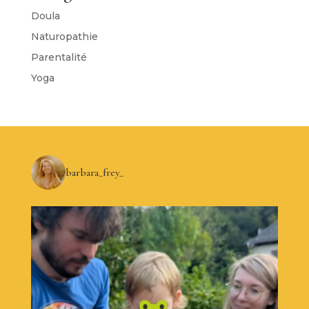
Doula
Naturopathie
Parentalité
Yoga
barbara_frey_