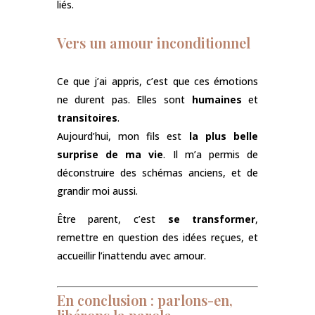
liés.
Vers un amour inconditionnel
Ce que j’ai appris, c’est que ces émotions
ne durent pas. Elles sont
humaines
et
transitoires
.
Aujourd’hui, mon fils est
la plus belle
surprise de ma vie
. Il m’a permis de
déconstruire des schémas anciens, et de
grandir moi aussi.
Être parent, c’est
se transformer
,
remettre en question des idées reçues, et
accueillir l’inattendu avec amour.
En conclusion : parlons-en,