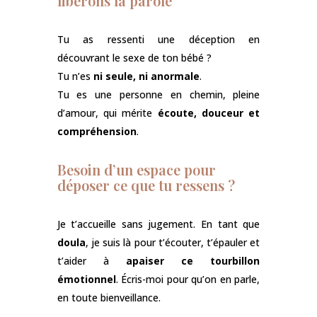
libérons la parole
Tu as ressenti une déception en
découvrant le sexe de ton bébé ?
Tu n’es
ni seule, ni anormale
.
Tu es une personne en chemin, pleine
d’amour, qui mérite
écoute, douceur et
compréhension
.
Besoin d’un espace pour
déposer ce que tu ressens ?
Je t’accueille sans jugement. En tant que
doula
, je suis là pour t’écouter, t’épauler et
t’aider à
apaiser ce tourbillon
émotionnel
. Écris-moi pour qu’on en parle,
en toute bienveillance.