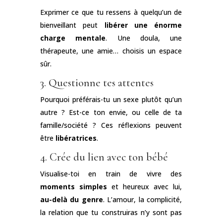
Exprimer ce que tu ressens à quelqu’un de
bienveillant peut
libérer une énorme
charge mentale
. Une doula, une
thérapeute, une amie… choisis un espace
sûr.
3. Questionne tes attentes
Pourquoi préférais-tu un sexe plutôt qu’un
autre ? Est-ce ton envie, ou celle de ta
famille/société ? Ces réflexions peuvent
être
libératrices
.
4. Crée du lien avec ton bébé
Visualise-toi en train de vivre des
moments simples
et heureux avec lui,
au-delà du genre
. L’amour, la complicité,
la relation que tu construiras n’y sont pas