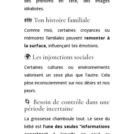
des prénoms en tête, des images
idéalisées.
👪 Ton histoire familiale
Comme moi, certaines croyances ou
mémoires familiales peuvent
remonter à
la surface
, influençant tes émotions.
🌍 Les injonctions sociales
Certaines cultures ou environnements
valorisent un sexe plus que l’autre. Cela
pèse inconsciemment sur nos désirs et nos
peurs.
🌀 Besoin de contrôle dans une
période incertaine
La grossesse chamboule tout. Le sexe du
bébé est
l’une des seules “informations