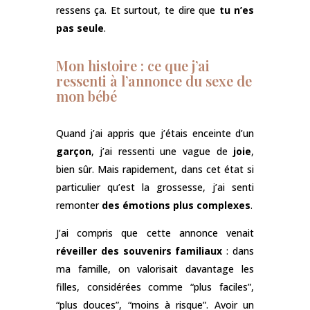
ressens ça. Et surtout, te dire que
tu n’es
pas seule
.
Mon histoire : ce que j’ai
ressenti à l’annonce du sexe de
mon bébé
Quand j’ai appris que j’étais enceinte d’un
garçon
, j’ai ressenti une vague de
joie
,
bien sûr. Mais rapidement, dans cet état si
particulier qu’est la grossesse, j’ai senti
remonter
des émotions plus complexes
.
J’ai compris que cette annonce venait
réveiller des souvenirs familiaux
: dans
ma famille, on valorisait davantage les
filles, considérées comme “plus faciles”,
“plus douces”, “moins à risque”. Avoir un