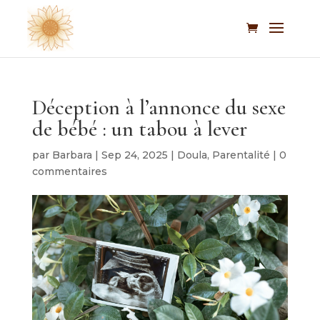
Déception à l’annonce du sexe
de bébé : un tabou à lever
par
Barbara
|
Sep 24, 2025
|
Doula
,
Parentalité
|
0
commentaires