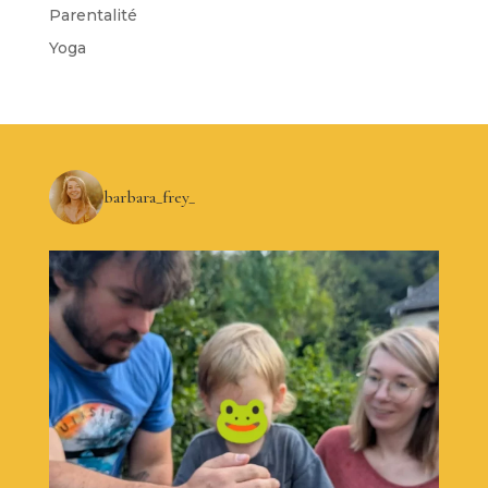
Parentalité
Yoga
barbara_frey_