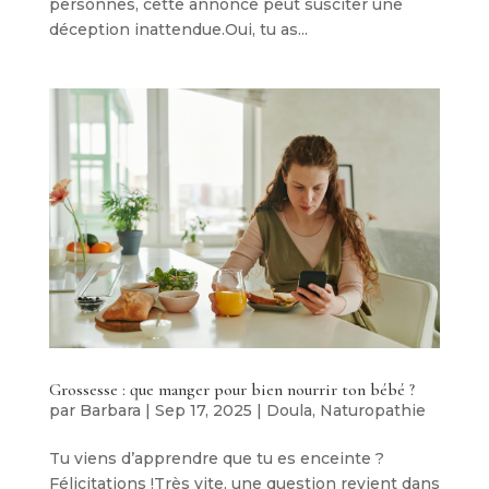
personnes, cette annonce peut susciter une
déception inattendue.Oui, tu as...
Grossesse : que manger pour bien nourrir ton bébé ?
par
Barbara
|
Sep 17, 2025
|
Doula
,
Naturopathie
Tu viens d’apprendre que tu es enceinte ?
Félicitations !Très vite, une question revient dans