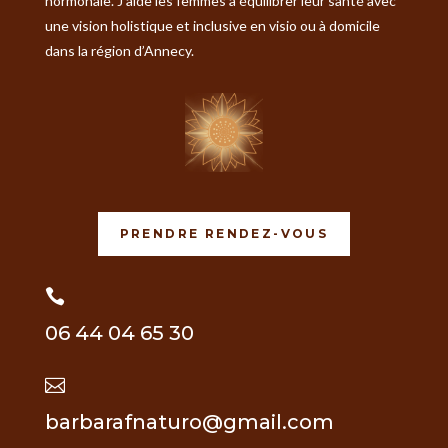
hormonale. J’aide les femmes à équilibrer leur santé avec
une vision holistique et inclusive en visio ou à domicile
dans la région d’Annecy.
PRENDRE RENDEZ-VOUS

06 44 04 65 30

barbarafnaturo@gmail.com