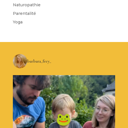
Naturopathie
Parentalité
Yoga
barbara_frey_