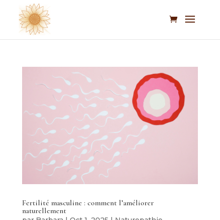
Fertilité masculine : comment l’améliorer
naturellement
par
Barbara
|
Oct 1, 2025
|
Naturopathie
,