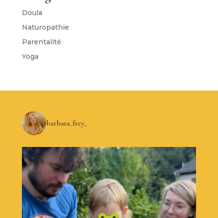
Doula
Naturopathie
Parentalité
Yoga
barbara_frey_