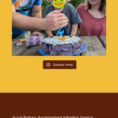
Suivez-moi
Je suis Barbara. Anciennement infirmière, j’exerce