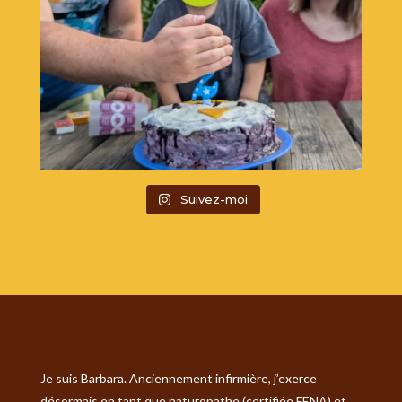
Suivez-moi
Je suis Barbara. Anciennement infirmière, j’exerce
désormais en tant que naturopathe (certifiée FENA) et