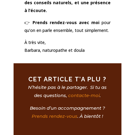
des conseils naturels, et une présence
à l’écoute.
👉
Prends rendez-vous avec moi
pour
qu’on en parle ensemble, tout simplement.
À très vite,
Barbara, naturopathe et doula
CET ARTICLE T’A PLU ?
N’hésite pas à le partager. Si tu as
des questions,
contacte-moi
.
Besoin d’un accompagnement ?
Prends rendez-vous
. À bientôt !