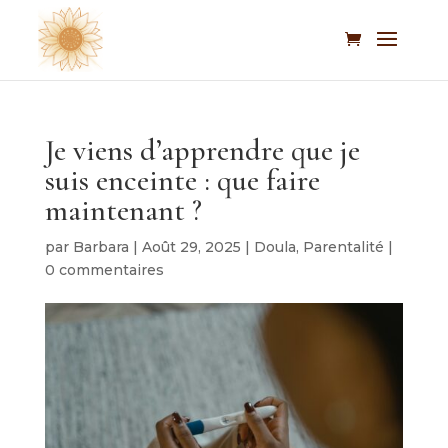
Je viens d’apprendre que je
suis enceinte : que faire
maintenant ?
par
Barbara
|
Août 29, 2025
|
Doula
,
Parentalité
|
0 commentaires