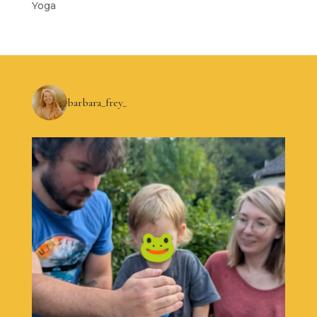
Yoga
barbara_frey_