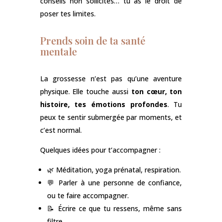
conseils non sollicités… tu as le droit de
poser tes limites.
Prends soin de ta santé
mentale
La grossesse n’est pas qu’une aventure
physique. Elle touche aussi
ton cœur, ton
histoire, tes émotions profondes
. Tu
peux te sentir submergée par moments, et
c’est normal.
Quelques idées pour t’accompagner :
🌿 Méditation, yoga prénatal, respiration.
💬 Parler à une personne de confiance,
ou te faire accompagner.
📝 Écrire ce que tu ressens, même sans
filtre.