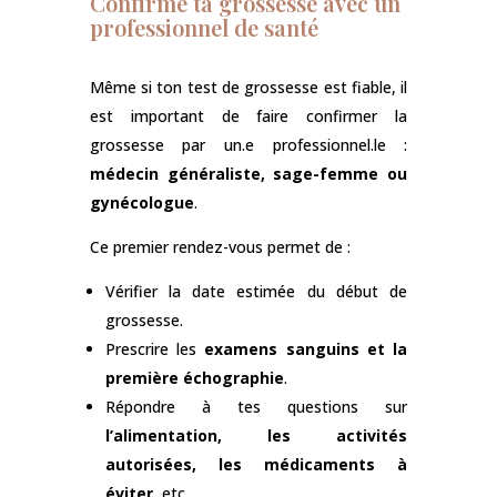
Confirme ta grossesse avec un
professionnel de santé
Même si ton test de grossesse est fiable, il
est important de faire confirmer la
grossesse par un.e professionnel.le :
médecin généraliste, sage-femme ou
gynécologue
.
Ce premier rendez-vous permet de :
Vérifier la date estimée du début de
grossesse.
Prescrire les
examens sanguins et la
première échographie
.
Répondre à tes questions sur
l’alimentation, les activités
autorisées, les médicaments à
éviter
, etc.