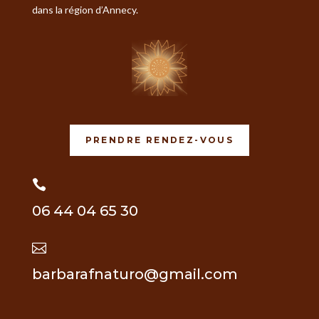
dans la région d’Annecy.
PRENDRE RENDEZ-VOUS

06 44 04 65 30

barbarafnaturo@gmail.com