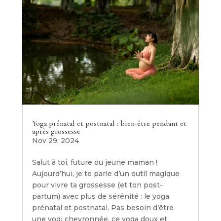
Yoga prénatal et postnatal : bien-être pendant et
après grossesse
Nov 29, 2024
Salut à toi, future ou jeune maman !
Aujourd’hui, je te parle d’un outil magique
pour vivre ta grossesse (et ton post-
partum) avec plus de sérénité : le yoga
prénatal et postnatal. Pas besoin d’être
une yogi chevronnée, ce yoga doux et