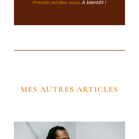
Prends rendez-vous
. À bientôt !
MES AUTRES ARTICLES