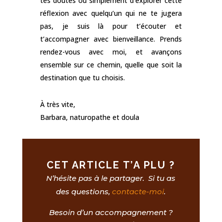
tes doutes ou simplement d’explorer cette
réflexion avec quelqu’un qui ne te jugera
pas, je suis là pour t’écouter et
t’accompagner avec bienveillance. Prends
rendez-vous avec moi, et avançons
ensemble sur ce chemin, quelle que soit la
destination que tu choisis.
À très vite,
Barbara, naturopathe et doula
CET ARTICLE T’A PLU ?
N’hésite pas à le partager. Si tu as
des questions,
contacte-moi
.
Besoin d’un accompagnement ?