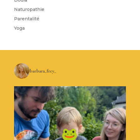
Naturopathie
Parentalité
Yoga
barbara_frey_