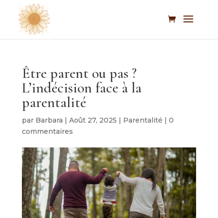
Être parent ou pas ?
L’indécision face à la
parentalité
par
Barbara
|
Août 27, 2025
|
Parentalité
|
0
commentaires